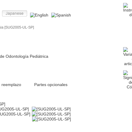
sia [SUG2005-UL-SP]
de Odontología Pediátrica
e reemplazo
Partes opcionales