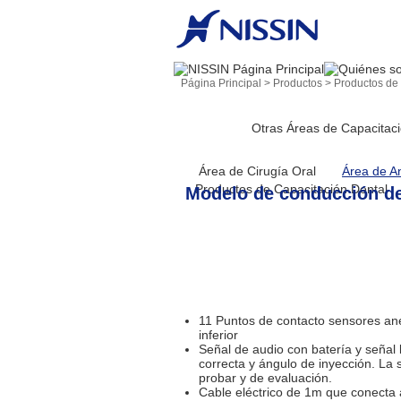
Página Principal
>
Productos
>
Productos de
Otras Áreas de Capacitac
Área de Cirugía Oral
Área de A
Productos de Capacitación Dental
Modelo de conducción d
11 Puntos de contacto sensores anes
inferior
Señal de audio con batería y señal 
correcta y ángulo de inyección. La
probar y de evaluación.
Cable eléctrico de 1m que conecta 