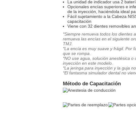
La unidad de indicador usa 2 baterí
Opcionales encías superiores e infer
de la inyección, haciéndola ideal pa
Fácil sujetamiento a la Cabeza NIS
capacitación
Viene con 32 dientes removibles 
*Siempre remueva todos los dientes ant
remueva las encías en el siguiente ord
TMJ.
*La encía es muy suave y frágil. Por 
que se rompa.
*NO use agua, solución anestésica o c
inyección en este modelo.
*La jeringa para inyección y la guja no
*El fantasma simulador dental no viene
Método de Capacitación