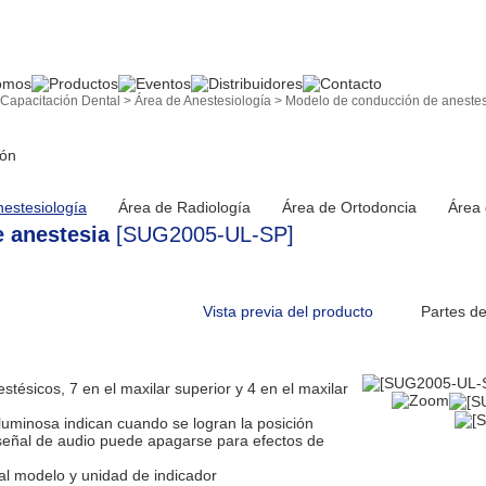
 Capacitación Dental
>
Área de Anestesiología
> Modelo de conducción de aneste
ión
nestesiología
Área de Radiología
Área de Ortodoncia
Área 
e anestesia
[SUG2005-UL-SP]
Vista previa del producto
Partes d
tésicos, 7 en el maxilar superior y 4 en el maxilar
luminosa indican cuando se logran la posición
 señal de audio puede apagarse para efectos de
al modelo y unidad de indicador